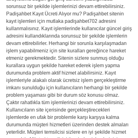
sorunsuz bir şekilde işlemlerinizi devam ettirebilirsiniz.
Padişahbet Kayıt Ücreti Alıyor mu? Padişahbet sitenin
kayıt işlemleri için mutlaka padişahbet702 adresini
kullanmalısınız. Kayıt işlemlerinde kullanıcılar güncel giriş
adresini kullandıklarında sorunsuz bir şekilde işlemlerin
devam ettirebilirler. Herhangi bir sorunla karşılaşmadan
işlem yapabilmeniz için site kuralları gereğince hareket
etmeniz gerekmektedir. Sitenin sizlere sunmuş olduğu
kurallara uygun şekilde hareket ederek işlem yapma
durumunda problem aktif hizmet alabilirsiniz. Kayıt
işlemleriyle alakalı olarak ücretsiz işlem gerçekleştirme
imkanı sunulduğu için kullanıcıların herhangi bir şekilde
problem yaşaması gibi bir durum söz konusu olmaz.
Çaktır rahatlıkla tüm işlemlerinizi devam ettirebilirsiniz.
Kullanıcıların site içerisinde gerçekleştirecekleri
işlemlerde en ufak bir problemle karşı karşıya kalma
durumunda müşteri hizmetleri üzerinden destek almaları
yeterlidir. Müşteri temsilcisi sizlere en iyi şekilde hizmet