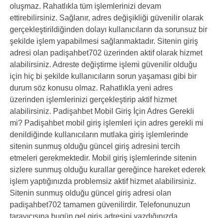
oluşmaz. Rahatlıkla tüm işlemlerinizi devam
ettirebilirsiniz. Sağlanır, adres değişikliği güvenilir olarak
gerçekleştirildiğinden dolayı kullanıcıların da sorunsuz bir
şekilde işlem yapabilmesi sağlanmaktadır. Sitenin giriş
adresi olan padişahbet702 üzerinden aktif olarak hizmet
alabilirsiniz. Adreste değiştirme işlemi güvenilir olduğu
için hiç bi şekilde kullanıcıların sorun yaşaması gibi bir
durum söz konusu olmaz. Rahatlıkla yeni adres
üzerinden işlemlerinizi gerçekleştirip aktif hizmet
alabilirsiniz. Padişahbet Mobil Giriş İçin Adres Gerekli
mi? Padişahbet mobil giriş işlemleri için adres gerekli mi
denildiğinde kullanıcıların mutlaka giriş işlemlerinde
sitenin sunmuş olduğu güncel giriş adresini tercih
etmeleri gerekmektedir. Mobil giriş işlemlerinde sitenin
sizlere sunmuş olduğu kurallar gereğince hareket ederek
işlem yaptığınızda problemsiz aktif hizmet alabilirsiniz.
Sitenin sunmuş olduğu güncel giriş adresi olan
padişahbet702 tamamen güvenilirdir. Telefonunuzun
tarayıcısına bugün gel giriş adresini yazdığınızda