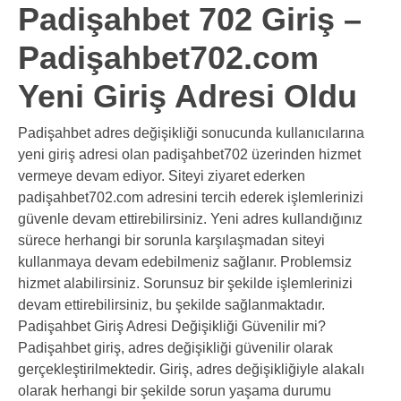
Padişahbet 702 Giriş –
Padişahbet702.com
Yeni Giriş Adresi Oldu
Padişahbet adres değişikliği sonucunda kullanıcılarına
yeni giriş adresi olan padişahbet702 üzerinden hizmet
vermeye devam ediyor. Siteyi ziyaret ederken
padişahbet702.com adresini tercih ederek işlemlerinizi
güvenle devam ettirebilirsiniz. Yeni adres kullandığınız
sürece herhangi bir sorunla karşılaşmadan siteyi
kullanmaya devam edebilmeniz sağlanır. Problemsiz
hizmet alabilirsiniz. Sorunsuz bir şekilde işlemlerinizi
devam ettirebilirsiniz, bu şekilde sağlanmaktadır.
Padişahbet Giriş Adresi Değişikliği Güvenilir mi?
Padişahbet giriş, adres değişikliği güvenilir olarak
gerçekleştirilmektedir. Giriş, adres değişikliğiyle alakalı
olarak herhangi bir şekilde sorun yaşama durumu