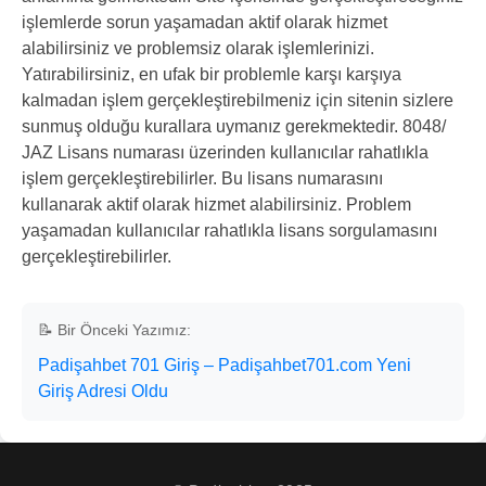
işlemlerde sorun yaşamadan aktif olarak hizmet
alabilirsiniz ve problemsiz olarak işlemlerinizi.
Yatırabilirsiniz, en ufak bir problemle karşı karşıya
kalmadan işlem gerçekleştirebilmeniz için sitenin sizlere
sunmuş olduğu kurallara uymanız gerekmektedir. 8048/
JAZ Lisans numarası üzerinden kullanıcılar rahatlıkla
işlem gerçekleştirebilirler. Bu lisans numarasını
kullanarak aktif olarak hizmet alabilirsiniz. Problem
yaşamadan kullanıcılar rahatlıkla lisans sorgulamasını
gerçekleştirebilirler.
📝 Bir Önceki Yazımız:
Padişahbet 701 Giriş – Padişahbet701.com Yeni
Giriş Adresi Oldu