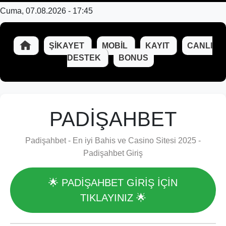
Cuma, 07.08.2026 - 17:45
ŞIKAYET
MOBIL
KAYIT
CANLI
DESTEK
BONUS
PADIŞAHBET
Padişahbet - En iyi Bahis ve Casino Sitesi 2025 -
Padişahbet Giriş
🌟 PADIŞAHBET GİRİŞ İÇİN
TIKLAYINIZ 🌟