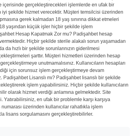
e içerisinde gerçekleştirecekleri işlemlerde en ufak bir
iyi şekilde hizmet verecektir. Müşteri temsilcisi üzerinden
 yapmasına gerek kalmadan 18 yaş sınırına dikkat etmeleri
18 yaşından küçük işler hiçbir şekilde işlem
 Padişahbet Hesap Kapatmak Zor mu? Padişahbet hesap
 vermektedir. Hiçbir şekilde sterile alakalı sorun yaşamadan
a da hızlı bir şekilde sorunlarınızın giderilmesi
ekleştirmeleri şarttır. Müşteri hizmetleri üzerinden hesap
 gerçekleştirmeye unutmamalısınız. Kullanıcıların hesapları
ilindiği için sorunsuz işlem gerçekleştirmeye devam
. Padişahbet Lisanslı mı? Padişahbet lisanslı bir şekilde
çekleştirerek işlem yapabilirsiniz. Hiçbir şekilde kullanıcıların
ilir olarak hizmet verdiği anlamına gelmektedir. Site
 Yatırabilirsiniz, en ufak bir problemle karşı karşıya
numarası üzerinden kullanıcılar rahatlıkla işlem
la lisans sorgulamasını gerçekleştirebilirler.