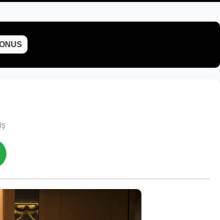
ONUS
iş