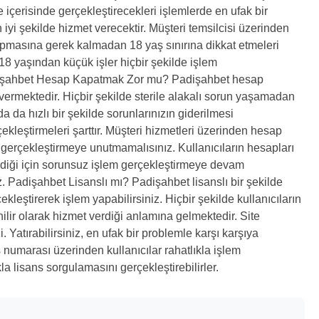
e içerisinde gerçekleştirecekleri işlemlerde en ufak bir
iyi şekilde hizmet verecektir. Müşteri temsilcisi üzerinden
 yapmasına gerek kalmadan 18 yaş sınırına dikkat etmeleri
18 yaşından küçük işler hiçbir şekilde işlem
 Padişahbet Hesap Kapatmak Zor mu? Padişahbet hesap
 vermektedir. Hiçbir şekilde sterile alakalı sorun yaşamadan
a da hızlı bir şekilde sorunlarınızın giderilmesi
ekleştirmeleri şarttır. Müşteri hizmetleri üzerinden hesap
 gerçekleştirmeye unutmamalısınız. Kullanıcıların hesapları
ilindiği için sorunsuz işlem gerçekleştirmeye devam
. Padişahbet Lisanslı mı? Padişahbet lisanslı bir şekilde
çekleştirerek işlem yapabilirsiniz. Hiçbir şekilde kullanıcıların
ilir olarak hizmet verdiği anlamına gelmektedir. Site
 Yatırabilirsiniz, en ufak bir problemle karşı karşıya
numarası üzerinden kullanıcılar rahatlıkla işlem
la lisans sorgulamasını gerçekleştirebilirler.