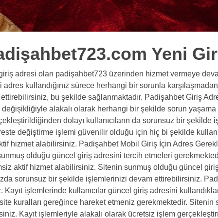
adişahbet723.com Yeni Gir
 giriş adresi olan padişahbet723 üzerinden hizmet vermeye dev
Yeni adres kullandığınız sürece herhangi bir sorunla karşılaşma
 ettirebilirsiniz, bu şekilde sağlanmaktadır. Padişahbet Giriş Adr
dres değişikliğiyle alakalı olarak herhangi bir şekilde sorun yaş
gerçekleştirildiğinden dolayı kullanıcıların da sorunsuz bir şekild
reste değiştirme işlemi güvenilir olduğu için hiç bi şekilde kull
tif hizmet alabilirsiniz. Padişahbet Mobil Giriş İçin Adres Gerekl
n sunmuş olduğu güncel giriş adresini tercih etmeleri gerekmekted
siz aktif hizmet alabilirsiniz. Sitenin sunmuş olduğu güncel gir
zda sorunsuz bir şekilde işlemlerinizi devam ettirebilirsiniz. Pa
Kayıt işlemlerinde kullanıcılar güncel giriş adresini kullandıklar
site kuralları gereğince hareket etmeniz gerekmektedir. Sitenin
iz. Kayıt işlemleriyle alakalı olarak ücretsiz işlem gerçekleştir