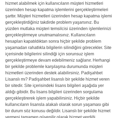
hizmet alabilmek için kullanıcıların müşteri hizmetleri
üzerinden hesap kapatma işlemlerini gerçekleştirmeleri
şarttır. Müşteri hizmetleri üzerinden hesap kapatma işlemi
gerçekleştirdiğiniz takdirde problem yaşarsınız. Bu
yüzden mutlaka müşteri temsilcisi üzerinden işlemlerinizi
gerçekleştirmeye unutmamalısınız. Kullanıcıların
hesapları kapatıldıktan sonra hiçbir şekilde problem
yaşamadan rahatlıkla bilgilerin silindiğini görecekler. Site
içerisinde bilgilerini silindiği için sorunsuz işlem
gerçekleştirmeye devam edebilmeniz sağlanır. Herhangi
bir şekilde problemle karşılaşma durumunda müşteri
hizmetleri üzerinden destek alabilirsiniz. Padişahbet
Lisanslı mı? Padişahbet lisanslı bir şekilde hizmet veren
bir sitedir. Site içerisindeki lisans bilgileri aşağıda yer
aldığı gibidir. Bu lisans bilgileri üzerinden sorgulama
gerçekleştirerek işlem yapabilirsiniz. Hiçbir şekilde
kullanıcıların lisansla alakalı olarak sorun yaşaması gibi
bir durum söz konusu değildir. Lisanslı bir şekilde hizmet
vermesi tamamen güvenilir olarak hizmet verdiği