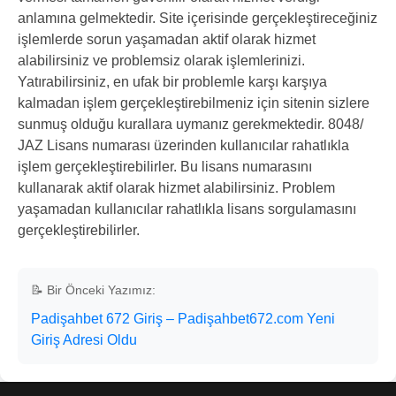
anlamına gelmektedir. Site içerisinde gerçekleştireceğiniz
işlemlerde sorun yaşamadan aktif olarak hizmet
alabilirsiniz ve problemsiz olarak işlemlerinizi.
Yatırabilirsiniz, en ufak bir problemle karşı karşıya
kalmadan işlem gerçekleştirebilmeniz için sitenin sizlere
sunmuş olduğu kurallara uymanız gerekmektedir. 8048/
JAZ Lisans numarası üzerinden kullanıcılar rahatlıkla
işlem gerçekleştirebilirler. Bu lisans numarasını
kullanarak aktif olarak hizmet alabilirsiniz. Problem
yaşamadan kullanıcılar rahatlıkla lisans sorgulamasını
gerçekleştirebilirler.
📝 Bir Önceki Yazımız:
Padişahbet 672 Giriş – Padişahbet672.com Yeni
Giriş Adresi Oldu