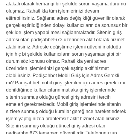
alakalı olarak herhangi bir şekilde sorun yaşama durumu
oluşmaz. Rahatlıkla tüm işlemlerinizi devam
ettirebilirsiniz. Sağlanır, adres değişikliği güvenilir olarak
gerçekleştirildiğinden dolayı kullanıcıların da sorunsuz bir
şekilde işlem yapabilmesi sağlanmaktadır. Sitenin giriş
adresi olan padişahbet673 üzerinden aktif olarak hizmet
alabilirsiniz. Adreste değiştirme işlemi güvenilir olduğu
için hiç bi şekilde kullanıcıların sorun yaşaması gibi bir
durum söz konusu olmaz. Rahatlıkla yeni adres
üzerinden işlemlerinizi gerçekleştirip aktif hizmet
alabilirsiniz. Padişahbet Mobil Giriş İçin Adres Gerekli
mi? Padişahbet mobil giriş işlemleri için adres gerekli mi
denildiğinde kullanıcıların mutlaka giriş işlemlerinde
sitenin sunmuş olduğu güncel giriş adresini tercih
etmeleri gerekmektedir. Mobil giriş işlemlerinde sitenin
sizlere sunmuş olduğu kurallar gereğince hareket ederek
işlem yaptığınızda problemsiz aktif hizmet alabilirsiniz.
Sitenin sunmuş olduğu güncel giriş adresi olan
padişahbet673 tamamen güvenilirdir. Telefonunuzun