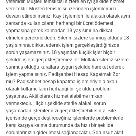
yeterlidir. Müşteri temsilcisi sizlere en iyi şekilde hizmet
verecektir. Müşteri temsilcisi üzerinden işlemlerinizi
devam ettirebilirsiniz. Kayıt işlemleri ile alakalı olarak aynı
zamanda kullanıcıların herhangi bir ücret ödemesi
yapmasına gerek kalmadan 18 yaş sınırına dikkat
etmeleri gerekmektedir. Sitenin sizlere sunmuş olduğu 18
yaş sınırına dikkat ederek işlem gerçekleştirdiğinizde
sorun yaşamazsınız. 18 yaşından küçük işler hiçbir
şekilde işlem gerçekleştiremez ler. Mutlaka siteniz sizlere
sunmuş olduğu kurallara uygun şekilde hareket ederek
işlem yapmalısınız. Padişahbet Hesap Kapatmak Zor
mu? Padişahbet hesap kapatma işlemleriyle alakalı
olarak kullanıcıların herhangi bir şekilde problem
yaşatmaz. Aktif olarak hizmet alabilme imkanı
vermektedir. Hiçbir şekilde sterile alakalı sorun
yaşamadan işlemlerinizi gerçekleştirebilirsiniz. Site
içerisinde gerçekleştireceğiniz işlemlerde problemlerle
karşı karşıya kalma durumunda da hızlı bir şekilde
sorunlarınızın giderilmesi sağlanacaktır. Sorunsuz aktif