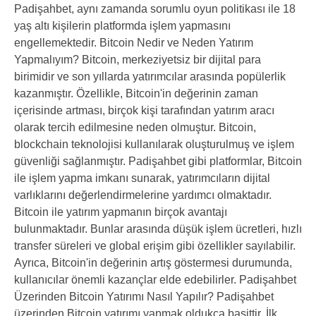
Padişahbet, aynı zamanda sorumlu oyun politikası ile 18
yaş altı kişilerin platformda işlem yapmasını
engellemektedir. Bitcoin Nedir ve Neden Yatırım
Yapmalıyım? Bitcoin, merkeziyetsiz bir dijital para
birimidir ve son yıllarda yatırımcılar arasında popülerlik
kazanmıştır. Özellikle, Bitcoin'in değerinin zaman
içerisinde artması, birçok kişi tarafından yatırım aracı
olarak tercih edilmesine neden olmuştur. Bitcoin,
blockchain teknolojisi kullanılarak oluşturulmuş ve işlem
güvenliği sağlanmıştır. Padişahbet gibi platformlar, Bitcoin
ile işlem yapma imkanı sunarak, yatırımcıların dijital
varlıklarını değerlendirmelerine yardımcı olmaktadır.
Bitcoin ile yatırım yapmanın birçok avantajı
bulunmaktadır. Bunlar arasında düşük işlem ücretleri, hızlı
transfer süreleri ve global erişim gibi özellikler sayılabilir.
Ayrıca, Bitcoin'in değerinin artış göstermesi durumunda,
kullanıcılar önemli kazançlar elde edebilirler. Padişahbet
Üzerinden Bitcoin Yatırımı Nasıl Yapılır? Padişahbet
üzerinden Bitcoin yatırımı yapmak oldukça basittir. İlk