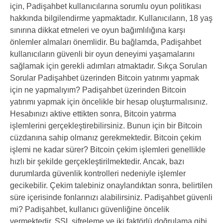
için, Padişahbet kullanıcılarına sorumlu oyun politikası
hakkında bilgilendirme yapmaktadır. Kullanıcıların, 18 yaş
sınırına dikkat etmeleri ve oyun bağımlılığına karşı
önlemler almaları önemlidir. Bu bağlamda, Padişahbet
kullanıcıların güvenli bir oyun deneyimi yaşamalarını
sağlamak için gerekli adımları atmaktadır. Sıkça Sorulan
Sorular Padişahbet üzerinden Bitcoin yatırımı yapmak
için ne yapmalıyım? Padişahbet üzerinden Bitcoin
yatırımı yapmak için öncelikle bir hesap oluşturmalısınız.
Hesabınızı aktive ettikten sonra, Bitcoin yatırma
işlemlerini gerçekleştirebilirsiniz. Bunun için bir Bitcoin
cüzdanına sahip olmanız gerekmektedir. Bitcoin çekim
işlemi ne kadar sürer? Bitcoin çekim işlemleri genellikle
hızlı bir şekilde gerçekleştirilmektedir. Ancak, bazı
durumlarda güvenlik kontrolleri nedeniyle işlemler
gecikebilir. Çekim talebiniz onaylandıktan sonra, belirtilen
süre içerisinde fonlarınızı alabilirsiniz. Padişahbet güvenli
mi? Padişahbet, kullanıcı güvenliğine öncelik
vermektedir. SSL şifreleme ve iki faktörlü doğrulama gibi